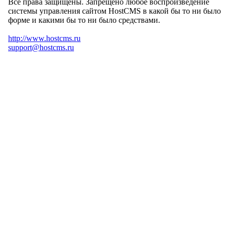
Все права защищены. Запрещено любое воспроизведение
системы управления сайтом HostCMS в какой бы то ни было
форме и какими бы то ни было средствами.
http://www.hostcms.ru
support@hostcms.ru