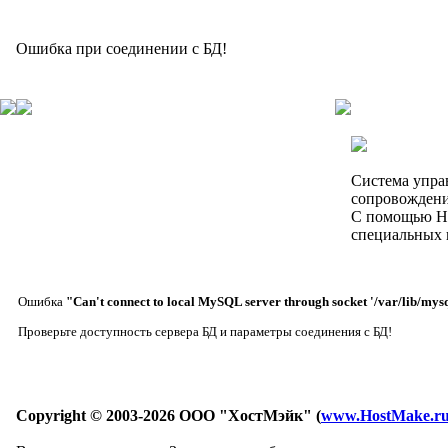
Ошибка при соединении с БД!
Система упра
сопровождени
C помощью Ho
специальных 
Ошибка
"Can't connect to local MySQL server through socket '/var/lib/mysq
Проверьте доступность сервера БД и параметры соединения с БД!
Copyright © 2003-2026 ООО "ХостМэйк" (
www.HostMake.r