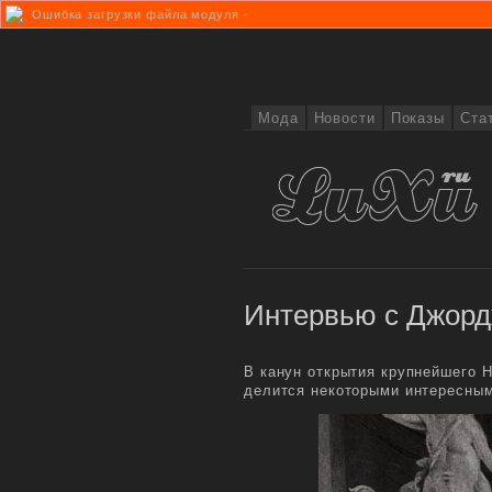
Ошибка загрузки файла модуля -
Мода
Новости
Показы
Ста
Интервью с Джор
В канун открытия крупнейшего 
делится некоторыми интересным