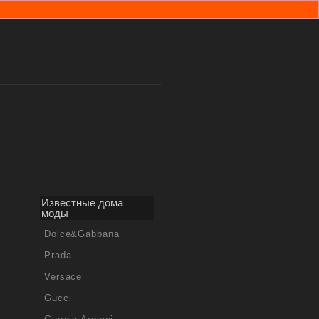
Известные дома
моды
Dolce&Gabbana
Prada
Versace
Gucci