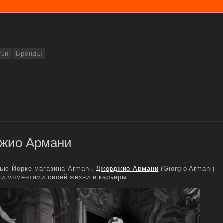
тьи
Бренды
джио Армани
Нью-Йорке магазина Armani,
Джорджио Армани
(Giorgio Armani)
и моментами своей жизни и карьеры.