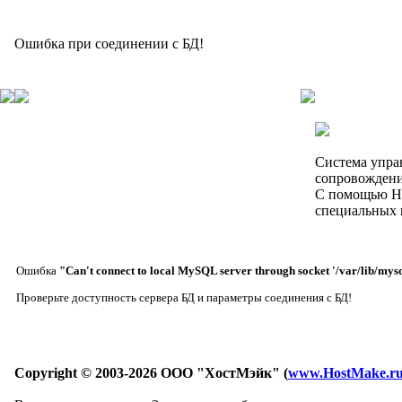
Ошибка при соединении с БД!
Система упра
сопровождени
C помощью Ho
специальных 
Ошибка
"Can't connect to local MySQL server through socket '/var/lib/mysq
Проверьте доступность сервера БД и параметры соединения с БД!
Copyright © 2003-2026 ООО "ХостМэйк" (
www.HostMake.r