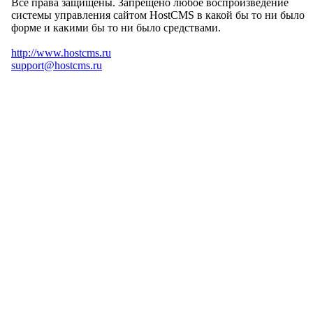
Все права защищены. Запрещено любое воспроизведение
системы управления сайтом HostCMS в какой бы то ни было
форме и какими бы то ни было средствами.
http://www.hostcms.ru
support@hostcms.ru