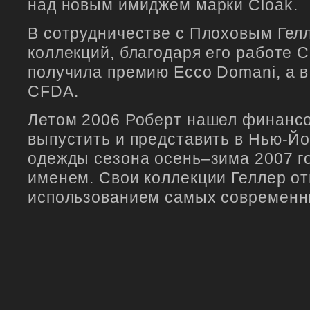
над новым имиджем марки Сloak.
В сотрудничестве с Плоховым Гелл
коллекций, благодаря его работе С
получила премию Ecco Domani, а в
CFDA.
Летом 2006 Роберт нашел финанс
выпустить и представить в Нью-Й
одежды сезона осень–зима 2007 г
именем. Свои коллекции Геллер от
использованием самых современн