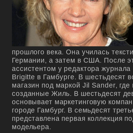
прошлого века. Она училась текст
Германии, а затем в США. После э
ассистентом у редактора журнала 
Brigitte в Гамбурге. В шестьдесят
магазин под маркой Jil Sander, гд
созданные Жиль. В шестьдесят де
основывает маркетинговую компани
городе Гамбург. В семьдесят трет
представлена первая коллекция п
модельера.