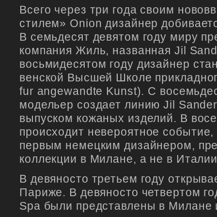
Всего через три года своим ново
стилем» Onion дизайнер добивает
В семьдесят девятом году миру пр
компания Жиль, названная Jil Sand
восьмидесятом году дизайнер ста
венской Высшей Школе прикладног
fur angewandte Kunst). С восемьде
модельер создает линию Jil Sande
выпуском кожаных изделий. В восе
происходит невероятное событие,
первым немецким дизайнером, пр
коллекции в Милане, а не в Италии
В девяносто третьем году открыва
Париже. В девяносто четвертом год
Spa были представлены в Милане 