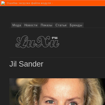
Ошибка загрузки файла модуля -
Мода
Новости
Показы
Статьи
Бренды
Jil Sander