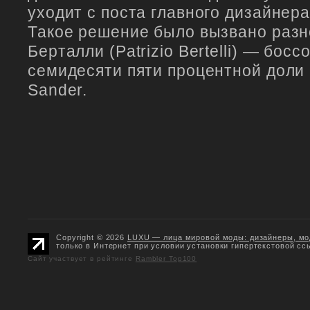
уходит с поста главного дизайнер
Такое решение было вызвано разн
Берталли (Patrizio Bertelli) — бос
семидесяти пяти процентной доли 
Sander.
Copyright © 2026
LUXU — лица мировой моды: дизайнеры, мо
только в Интернет при условии установки гипертекстовой сс
Сайт участвует в рейтинге
Rambler Top100