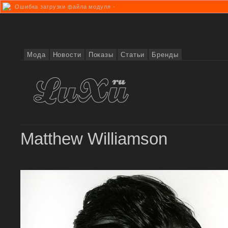
Ошибка загрузки файла модуля -
Мода
Новости
Показы
Статьи
Бренды
Matthew Williamson