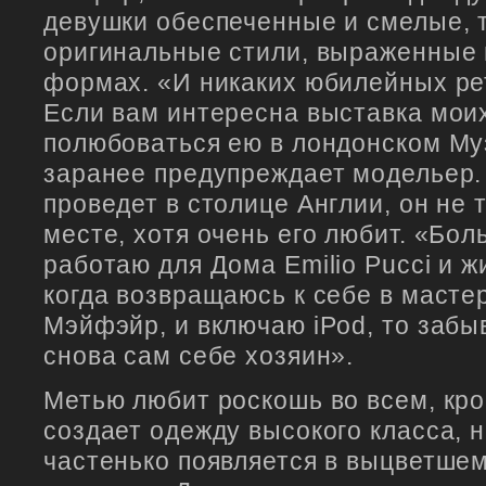
девушки обеспеченные и смелые, т
оригинальные стили, выраженные
формах. «И никаких юбилейных ре
Если вам интересна выставка мои
полюбоваться ею в лондонском Му
заранее предупреждает модельер.
проведет в столице Англии, он не 
месте, хотя очень его любит. «Бо
работаю для Дома Emilio Pucci и ж
когда возвращаюсь к себе в масте
Мэйфэйр, и включаю iPod, то забы
снова сам себе хозяин».
Метью любит роскошь во всем, кро
создает одежду высокого класса, 
частенько появляется в выцветше