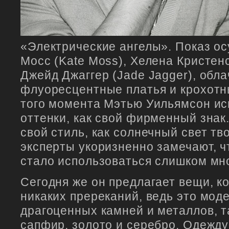
«Электрические ангелы». Показ о
Мосс (Kate Moss), Хелена Кристенс
Джейд Джаггер (Jade Jagger), обл
флуоресцентные платья и крохотн
того момента Мэтью Уильямсон исп
оттенки, как свой фирменный знак
свой стиль, как солнечный свет тв
эксперты укоризненно замечают, чт
стало использоваться слишком мно
Сегодня же он предлагает вещи, 
никаких пререканий, ведь это моде
драгоценных камней и металлов, та
сапфир, золото и серебро. Одежд