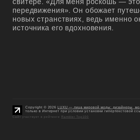
свитере. «Для меня роскошь — это
передвижения». Он обожает путеш
новых странствиях, ведь именно о
источника его вдохновения.
Copyright © 2026
LUXU — лица мировой моды: дизайнеры, мо
только в Интернет при условии установки гипертекстовой сс
Сайт участвует в рейтинге
Rambler Top100